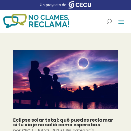
Eclipse solar total: qué puedes reclamar
si tu viaje no salió como esperabas
por
CECU
|
Jul 23, 2026
|
Sin categoría