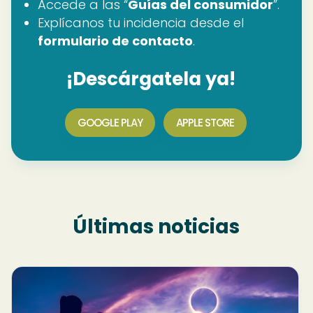
Accede a las “
Guías del consumidor
”.
Explícanos tu incidencia desde el
formulario de contacto
.
¡Descárgatela ya!
GOOGLE PLAY
APPLE STORE
Últimas noticias