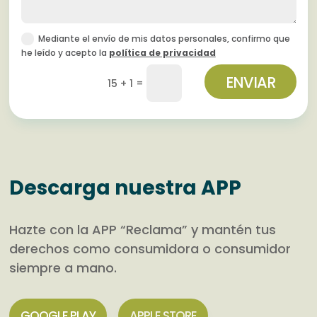
Mediante el envío de mis datos personales, confirmo que
he leído y acepto la
política de privacidad
ENVIAR
=
15 + 1
Descarga nuestra APP
Hazte con la APP “Reclama” y mantén tus
derechos como consumidora o consumidor
siempre a mano.
GOOGLE PLAY
APPLE STORE