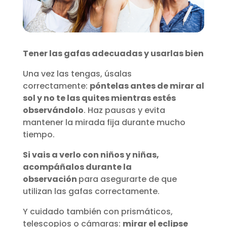
Tener las gafas adecuadas y usarlas bien
Una vez las tengas, úsalas
correctamente:
póntelas antes de mirar al
sol y no te las quites mientras estés
observándolo
. Haz pausas y evita
mantener la mirada fija durante mucho
tiempo.
Si vais a verlo con niños y niñas,
acompáñalos durante la
observación
para asegurarte de que
utilizan las gafas correctamente.
Y cuidado también con prismáticos,
telescopios o cámaras:
mirar el eclipse