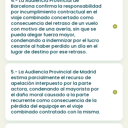
4.- La Audiencia Provincial de
Barcelona confirma la responsabilidad
por incumplimiento contractual en el
viaje combinado concertado como
consecuencia del retraso de un vuelo
con motivo de una avería, sin que se
pueda alegar fuerza mayor,
condenando a indemnizar por el lucro
cesante al haber perdido un día en el
lugar de destino por ese retraso.
5.- La Audiencia Provincial de Madrid
estima parcialmente el recurso de
apelación interpuesto por la parte
actora, condenando al mayorista por
el daño moral causado a la parte
recurrente como consecuencia de la
pérdida del equipaje en el viaje
combinado contratado con la misma.