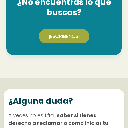
¿No encuentras lo que
buscas?
¡ESCRÍBENOS!
¿Alguna duda?
A veces no es fácil
saber si tienes
derecho a reclamar o cómo iniciar tu