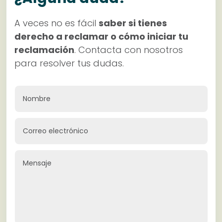
A veces no es fácil
saber si tienes
derecho a reclamar o cómo iniciar tu
reclamación
. Contacta con nosotros
para resolver tus dudas.