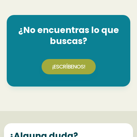
¿No encuentras lo que
buscas?
¡ESCRÍBENOS!
¿Alguna duda?