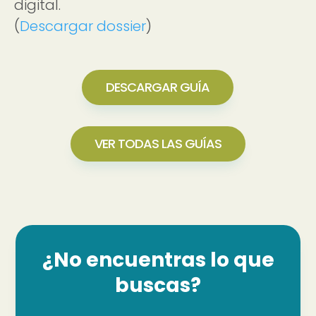
digital.
(
Descargar dossier
)
DESCARGAR GUÍA
VER TODAS LAS GUÍAS
¿No encuentras lo que
buscas?