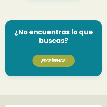
¿No encuentras lo que
buscas?
¡ESCRÍBENOS!