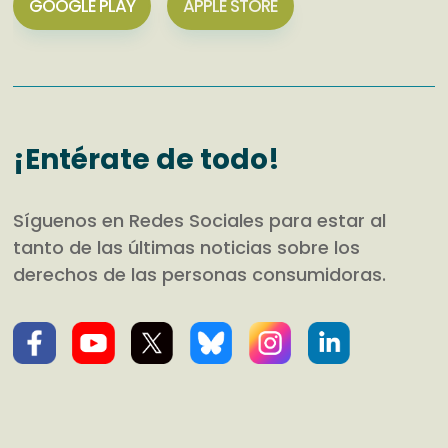
GOOGLE PLAY
APPLE STORE
¡Entérate de todo!
Síguenos en Redes Sociales para estar al
tanto de las últimas noticias sobre los
derechos de las personas consumidoras.