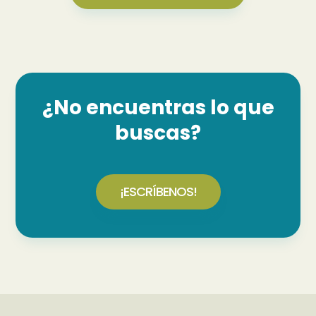
¿No encuentras lo que
buscas?
¡ESCRÍBENOS!