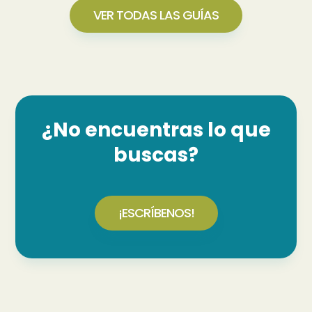
VER TODAS LAS GUÍAS
¿No encuentras lo que
buscas?
¡ESCRÍBENOS!