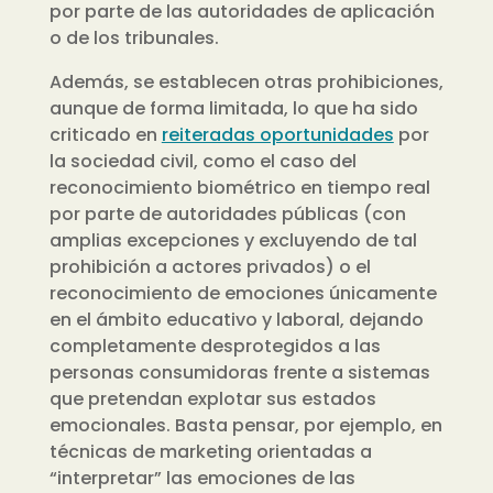
por parte de las autoridades de aplicación
o de los tribunales.
Además, se establecen otras prohibiciones,
aunque de forma limitada, lo que ha sido
criticado en
reiteradas oportunidades
por
la sociedad civil, como el caso del
reconocimiento biométrico en tiempo real
por parte de autoridades públicas (con
amplias excepciones y excluyendo de tal
prohibición a actores privados) o el
reconocimiento de emociones únicamente
en el ámbito educativo y laboral, dejando
completamente desprotegidos a las
personas consumidoras frente a sistemas
que pretendan explotar sus estados
emocionales. Basta pensar, por ejemplo, en
técnicas de marketing orientadas a
“interpretar” las emociones de las