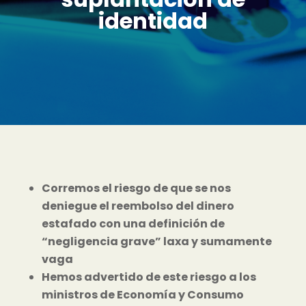
identidad
Corremos el riesgo de que se nos
deniegue el reembolso del dinero
estafado con una definición de
“negligencia grave” laxa y sumamente
vaga
Hemos advertido de este riesgo a los
ministros de Economía y Consumo