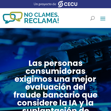
Las personas
consumidoras
exigimos una mejor
evaluación del
fraude bancario que
considere la IA y la
suplantación de