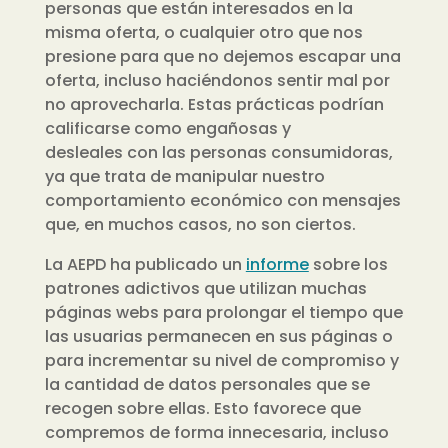
personas que están interesados en la
misma oferta, o cualquier otro que nos
presione para que no dejemos escapar una
oferta, incluso haciéndonos sentir mal por
no aprovecharla. Esta
s
práctica
s
podrían
calificarse como engañosa
s
y
desleale
s
con las personas consumidoras,
ya que trata de manipular nuestro
comportamiento económico con mensajes
que, en muchos casos, no son ciertos.
La AEPD ha publicado un
informe
sobre los
patrones adictivos que utilizan muchas
páginas webs para
prolongar el tiempo que
las usuarias permanecen en sus páginas o
para incrementar su nivel de compromiso y
la cantidad de datos personales que se
recogen sobre ellas. Esto favorece que
compremos de forma innecesaria, incluso