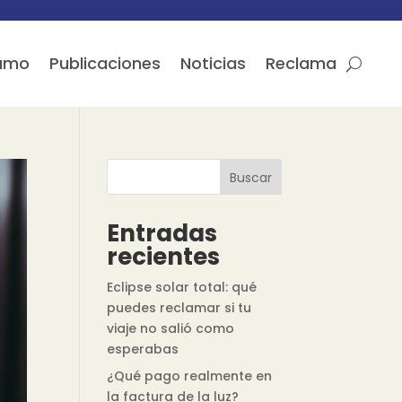
sumo
Publicaciones
Noticias
Reclama
Buscar
Entradas
recientes
Eclipse solar total: qué
puedes reclamar si tu
viaje no salió como
esperabas
¿Qué pago realmente en
la factura de la luz?