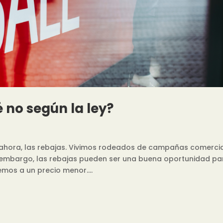
 no según la ley?
 ahora, las rebajas. Vivimos rodeados de campañas comerci
 embargo, las rebajas pueden ser una buena oportunidad pa
mos a un precio menor....