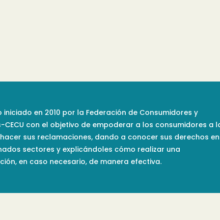
 iniciado en 2010 por la Federación de Consumidores y
s-CECU con el objetivo de empoderar a los consumidores a l
 hacer sus reclamaciones, dando a conocer sus derechos en
nados sectores y explicándoles cómo realizar una
ión, en caso necesario, de manera efectiva.