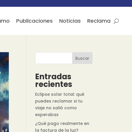
sumo
Publicaciones
Noticias
Reclama
Buscar
Entradas
recientes
Eclipse solar total: qué
puedes reclamar si tu
viaje no salió como
esperabas
¿Qué pago realmente en
la factura de la luz?