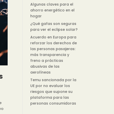
Algunas claves para el
ahorro energético en el
hogar
¿Qué gafas son seguras
para ver el eclipse solar?
Acuerdo en Europa para
reforzar los derechos de
las personas pasajeras:
más transparencia y
freno a prácticas
abusivas de las
aerolíneas
s
Temu sancionada por la
UE por no evaluar los
riesgos que supone su
plataforma para las
e
personas consumidoras
vo