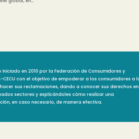
el global, en...
 iniciado en 2010 por la Federación de Consumidores y
s-CECU con el objetivo de empoderar a los consumidores a l
 hacer sus reclamaciones, dando a conocer sus derechos en
nados sectores y explicándoles cómo realizar una
ión, en caso necesario, de manera efectiva.