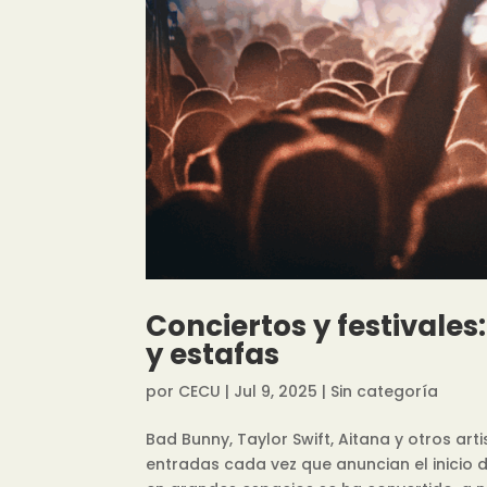
Conciertos y festivale
y estafas
por
CECU
|
Jul 9, 2025
|
Sin categoría
Bad Bunny, Taylor Swift, Aitana y otros ar
entradas cada vez que anuncian el inicio d