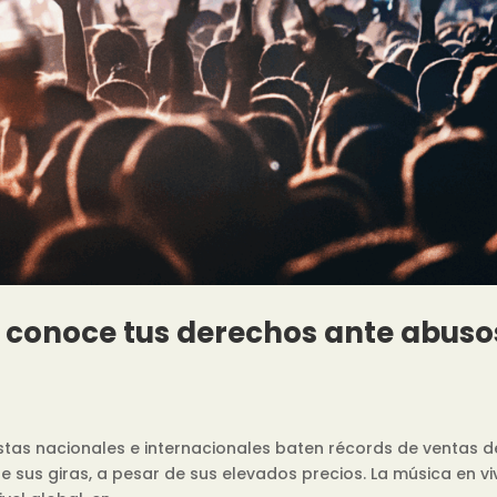
s: conoce tus derechos ante abuso
tistas nacionales e internacionales baten récords de ventas d
e sus giras, a pesar de sus elevados precios. La música en vi