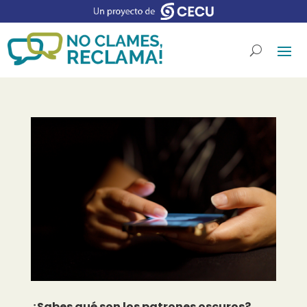
¿Sabes qué son los patrones oscuros?