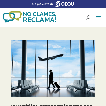
La Comisión Europea abre la puerta a un