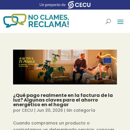
¿Qué pago realmente en la factura de la
luz? Algunas claves para el ahorro
energético en el hogar
por
CECU
|
Jun 30, 2026
|
Sin categoría
Cuando compramos un producto o
contratamos un determinado servicio, conocer