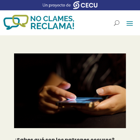
¿Sabes qué son los patrones oscuros?