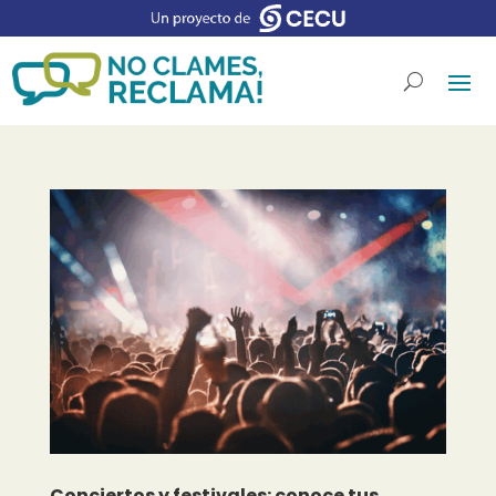
Conciertos y festivales: conoce tus