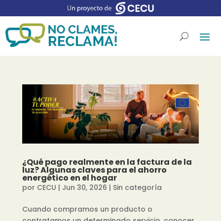
¿Qué pago realmente en la factura de la
luz? Algunas claves para el ahorro
energético en el hogar
por
CECU
|
Jun 30, 2026
|
Sin categoría
Cuando compramos un producto o
contratamos un determinado servicio, conocer