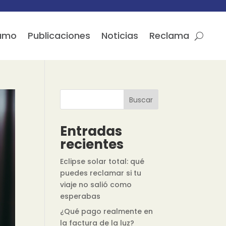
sumo
Publicaciones
Noticias
Reclama
Buscar
Entradas
recientes
Eclipse solar total: qué
puedes reclamar si tu
viaje no salió como
esperabas
¿Qué pago realmente en
la factura de la luz?