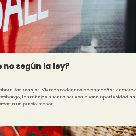
 no según la ley?
 ahora, las rebajas. Vivimos rodeados de campañas comerci
 embargo, las rebajas pueden ser una buena oportunidad pa
mos a un precio menor....