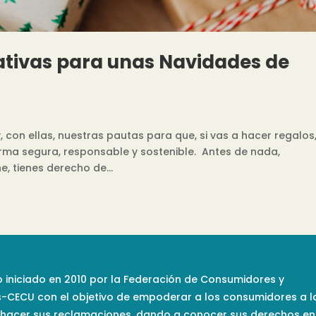
ativas para unas Navidades de
 con ellas, nuestras pautas para que, si vas a hacer regalos
ma segura, responsable y sostenible. Antes de nada,
, tienes derecho de...
 iniciado en 2010 por la Federación de Consumidores y
s-CECU con el objetivo de empoderar a los consumidores a l
 hacer sus reclamaciones, dando a conocer sus derechos en