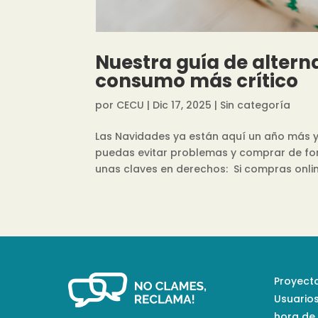
Nuestra guía de altern
consumo más crítico
por
CECU
|
Dic 17, 2025
|
Sin categoría
Las Navidades ya están aquí un año más y,
puedas evitar problemas y comprar de for
unas claves en derechos: Si compras online
Proyecto
Usuario
hora de