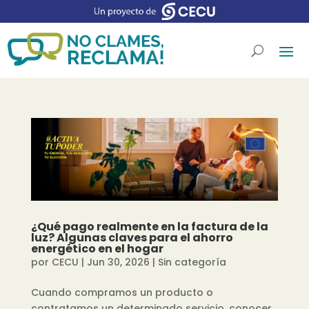
¿Qué pago realmente en la factura de la
luz? Algunas claves para el ahorro
energético en el hogar
por
CECU
|
Jun 30, 2026
|
Sin categoría
Cuando compramos un producto o
contratamos un determinado servicio, conocer