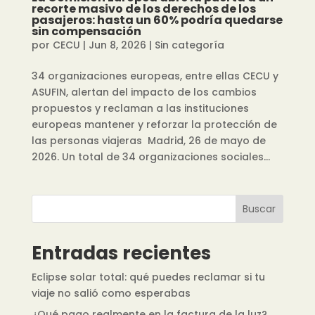
recorte masivo de los derechos de los
pasajeros: hasta un 60% podría quedarse
sin compensación
por
CECU
|
Jun 8, 2026
|
Sin categoría
34 organizaciones europeas, entre ellas CECU y
ASUFIN, alertan del impacto de los cambios
propuestos y reclaman a las instituciones
europeas mantener y reforzar la protección de
las personas viajeras Madrid, 26 de mayo de
2026. Un total de 34 organizaciones sociales...
Buscar
Entradas recientes
Eclipse solar total: qué puedes reclamar si tu
viaje no salió como esperabas
¿Qué pago realmente en la factura de la luz?