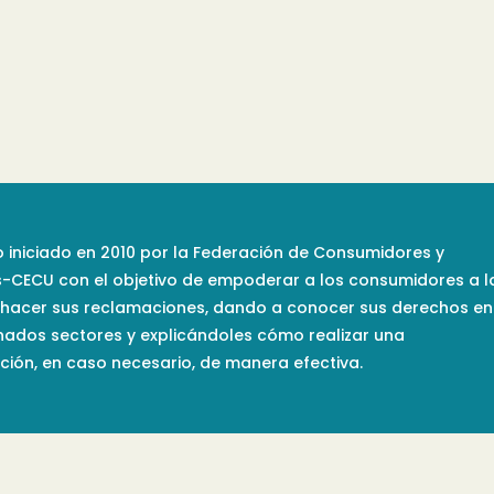
 iniciado en 2010 por la Federación de Consumidores y
s-CECU con el objetivo de empoderar a los consumidores a l
 hacer sus reclamaciones, dando a conocer sus derechos en
nados sectores y explicándoles cómo realizar una
ión, en caso necesario, de manera efectiva.