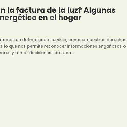
 la factura de la luz? Algunas
energético en el hogar
amos un determinado servicio, conocer nuestros derechos
Es lo que nos permite reconocer informaciones engañosas o
es y tomar decisiones libres, no...