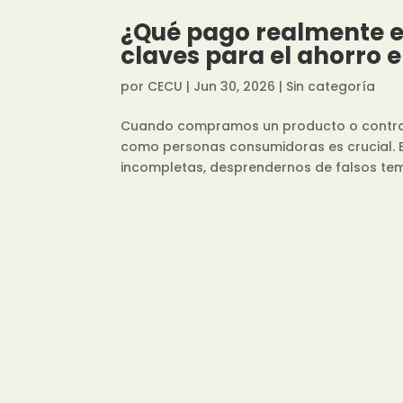
¿Qué pago realmente en
claves para el ahorro 
por
CECU
|
Jun 30, 2026
|
Sin categoría
Cuando compramos un producto o contrat
como personas consumidoras es crucial. 
incompletas, desprendernos de falsos temor