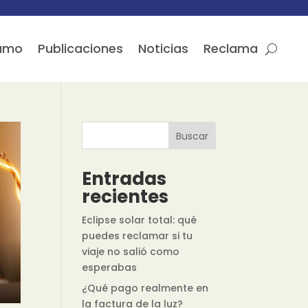
sumo
Publicaciones
Noticias
Reclama
Buscar
Entradas
recientes
Eclipse solar total: qué
puedes reclamar si tu
viaje no salió como
esperabas
¿Qué pago realmente en
la factura de la luz?