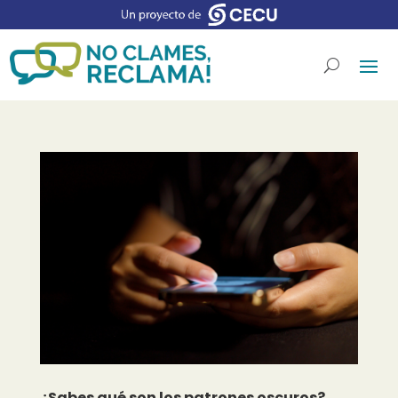
¿Sabes qué son los patrones oscuros?